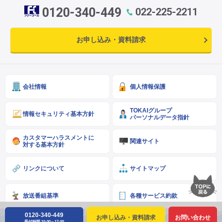
0120-340-449
022-225-2211
お申し込み・資料請求
会社情報
個人情報保護
TOKAIグループ
情報セキュリティ基本方針
パーソナルデータ指針
カスタマーハラスメントに
関連サイト
対する基本方針
リンクについて
サイトマップ
放送番組基準
各種サービス約款
0120-340-449
お申し込み・資料請求
お問い合わせ
受付時間 10:00～17:00