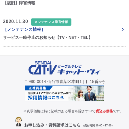
【復旧】障害情報
CM・広告掲載
2020.11.30
メンテナンス障害情報
［メンテナンス情報］
サービス一時停止のお知らせ【TV・NET・TEL】
〒980-0014 仙台市青葉区本町1丁目15番5号
※表示価格は特に記載のある場合を除きすべて
税込み価格
です。
お申し込み・資料請求はこちら
（受付時間 10:00～17:00）