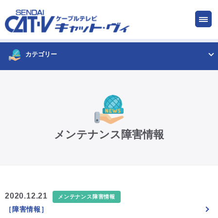
お申し込み
サービス
ご検討中の方
ご加入中の方
カテゴリー
仙台CATV キャット・ヴィってなに?
ケーブルテレビ
メンテナンス障害情報
インターネット
ケーブルプラス電話
2020.12.21
メンテナンス障害情報
［障害情報］
サービスエリア