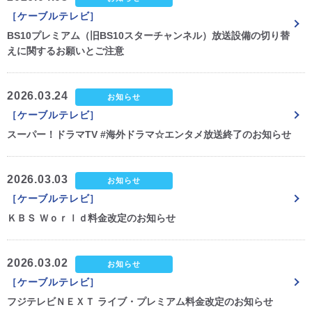
［ケーブルテレビ］
CM・広告掲載
BS10プレミアム（旧BS10スターチャンネル）放送設備の切り替
えに関するお願いとご注意
2026.03.24
お知らせ
［ケーブルテレビ］
スーパー！ドラマTV #海外ドラマ☆エンタメ放送終了のお知らせ
2026.03.03
お知らせ
［ケーブルテレビ］
ＫＢＳ Ｗｏｒｌｄ料金改定のお知らせ
2026.03.02
お知らせ
［ケーブルテレビ］
フジテレビＮＥＸＴ ライブ・プレミアム料金改定のお知らせ