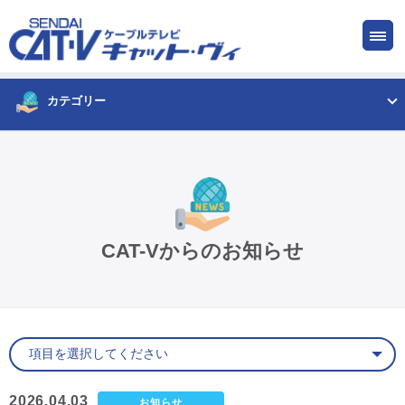
お申し込み
サービス
ご検討中の方
ご加入中の方
カテゴリー
仙台CATV キャット・ヴィってなに?
ケーブルテレビ
CAT-Vからのお知らせ
インターネット
ケーブルプラス電話
サービスエリア
2026.04.03
お知らせ