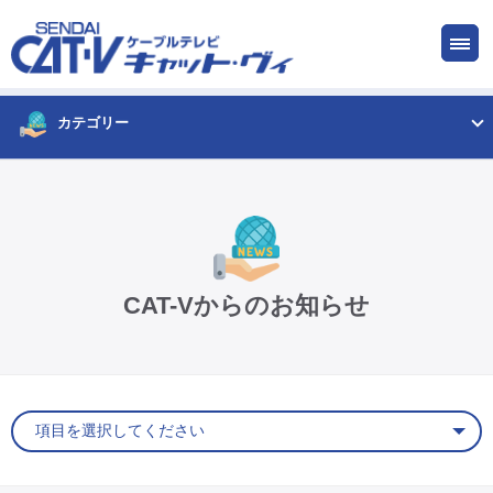
お申し込み
サービス
ご検討中の方
ご加入中の方
カテゴリー
仙台CATV キャット・ヴィってなに?
ケーブルテレビ
CAT-Vからのお知らせ
インターネット
ケーブルプラス電話
サービスエリア