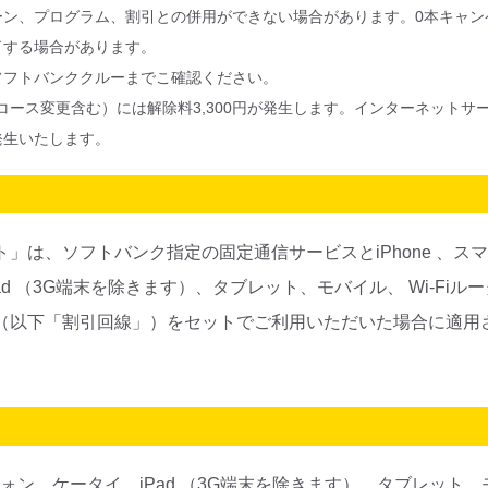
ーン、プログラム、割引との併用ができない場合があります。0本キャン
了する場合があります。
ソフトバンククルーまでこ確認ください。
（コース変更含む）には解除料3,300円が発生します。インターネットサ
発生いたします。
」は、ソフトバンク指定の固定通信サービスとiPhone 、ス
ad （3G端末を除きます）、タブレット、モバイル、 Wi-Fi
（以下「割引回線」）をセットでご利用いただいた場合に適用
トフォン、ケータイ、iPad （3G端末を除きます）、タブレット、モ