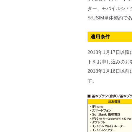
ター、モバイルシア
※USIM単体契約で
適用条件
2018年1月17日
トをお申し込みのお
2018年1月16日
す。