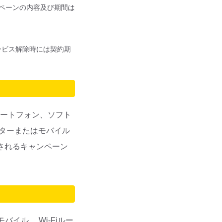
ペーンの内容及び期間は
ービス解除時には契約期
マートフォン、ソフト
ルーターまたはモバイル
されるキャンペーン
バイル、 Wi-Fiルー