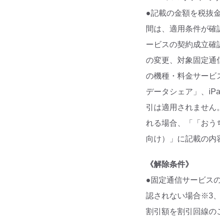
●記載の金額を税抜
間は、適用条件が確
ービスの契約成立確
の変更、対象固定通
の機種・料金サービ
データシェア」、iP
引は適用されません。
れる場合、「「おうち
向け）」に記載の内
《解除条件》
●固定通信サービス
認されない場合※3
割引額を割引回線の