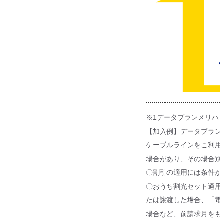
※1データブランメリ
【加入例】データプラン
ケーブルラインをこ利
場合があり、その場合
〇割引の適用には条件
〇おうち割光セット適用
たは譲渡した場合、「
場合など、前請求月を