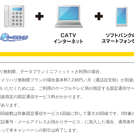
ハリ無制限、データプランミニフィット＋さ利用の場合。
メリハリ無制限プランの場合基本料7,238円／月（通話従呈制）が別
用いただくためには、ご利用のケーブルテレビ局が指定する固定通信サ
別途指定の固定通信サービス料がかかります。
があります。
回線数は対象固定通信サービス1回線に対して最大10回線です。0対象
電話番号・メールアドレスお預かりサービス」に加入した場合、適用条
もって本キャンペーンの割引は終了します。