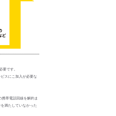
途必要です。
ービスにこ加入が必要な
の携帯電話回線を解約ま
件を満たしていなかった