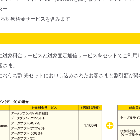
ター
ある対象料金サービスを含みます。
以降に対象料金サービスと対象固定通信サービスをセットでご利用
客さま。
以前におうち割 光セットにお申し込みされたお客さまと割引額が