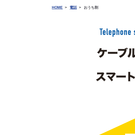
HOME
電話
おうち割