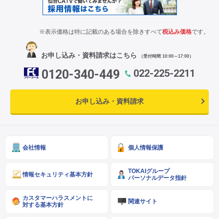
※表示価格は特に記載のある場合を除きすべて
税込み価格
です。
お申し込み・資料請求はこちら
（受付時間 10:00～17:00）
0120-340-449
022-225-2211
お申し込み・資料請求
会社情報
個人情報保護
TOKAIグループ
情報セキュリティ基本方針
パーソナルデータ指針
カスタマーハラスメントに
関連サイト
対する基本方針