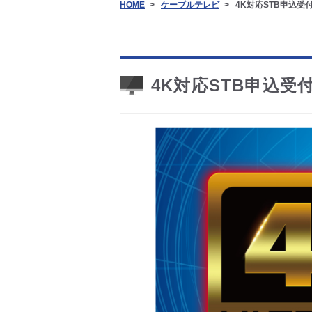
HOME
ケーブルテレビ
4K対応STB申込受
4K対応STB申込受